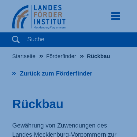
mobiles 
Suchbegriff eingeben
Suche
Startseite
Förderfinder
Rückbau
Zurück zum Förderfinder
Rückbau
Gewährung von Zuwendungen des
Landes Mecklenburg-Vorpommern zur