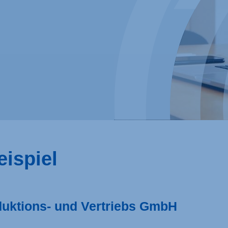
eispiel
ktions- und Vertriebs GmbH