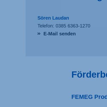
Sören Laudan
Telefon:
0385 6363-1270
E-Mail senden
Förderb
FEMEG Produ