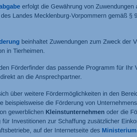
iabgabe
erfolgt die Gewährung von Zuwendungen a
e des Landes Mecklenburg-Vorpommern gemäß § 9
rderung
beinhaltet Zu­wendungen zum Zweck der V
ion in Tierheimen.
 den Förderfinder das passende Programm für Ihr
direkt an die Ansprechpartner.
sich über weitere Förder­möglichkeiten in den Berei
wie beispielsweise die Förderung von Unternehmen
von gewerblichen
Kleinst­unternehmen
oder die F
g
für Investitionen zur Schaffung zusätzlicher Ein
ts­­betriebe, auf der Internetseite des
Ministerium