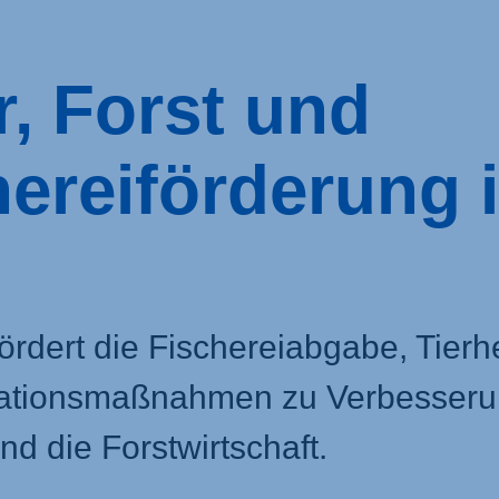
r, Forst und
erei­förderung 
ördert die Fischereiabgabe, Tierh
tionsmaßnahmen zu Verbesseru
d die Forstwirtschaft.