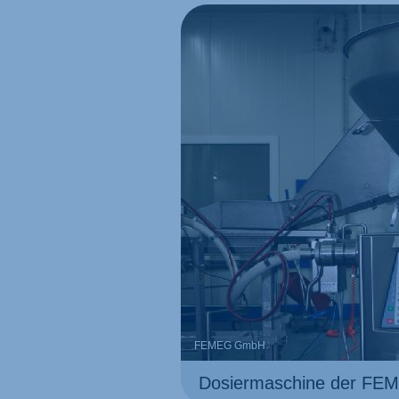
FEMEG GmbH
Dosiermaschine der F