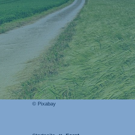
© Pixabay