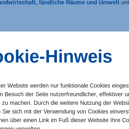
andwirtschaft, ländliche Räume und Umwelt
unt
okie-Hinweis
ser Website werden nur funktionale Cookies einges
tt
1
/
2
n Besuch der Seite nutzerfreundlicher, effektiver 
r zu machen. Durch die weitere Nutzung der Websi
n Sie sich mit der Verwendung von Cookies einver
r Ihr Vorhaben.
nen über einen Link im Fuß dieser Website Ihre Co
rdergruppe zu
lungen verwalten.