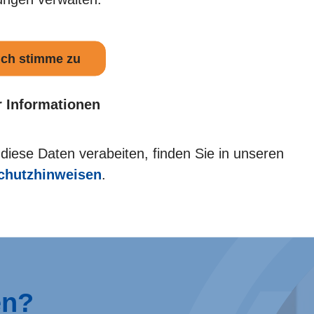
 ich stimme zu
 Informationen
 diese Daten verabeiten, finden Sie in unseren
chutzhinweisen
.
en?