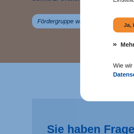
Ja,
Mehr
Wie wir
Datens
Sie haben Frag