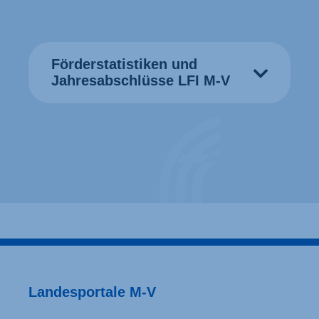
Förderstatistiken und
Jahresabschlüsse LFI M-V
Landesportale M-V