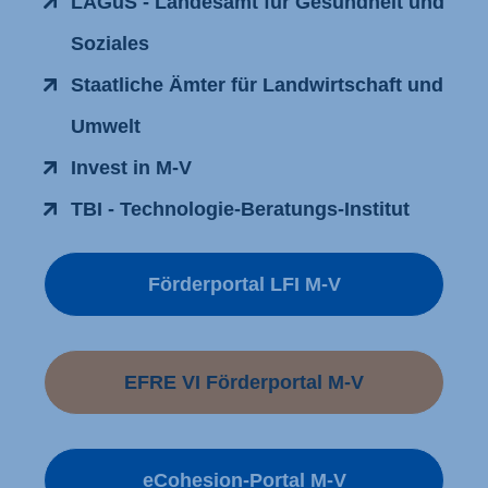
LAGuS - Landesamt für Gesundheit und
Soziales
Staatliche Ämter für Landwirtschaft und
Umwelt
Invest in M-V
TBI - Technologie-Beratungs-Institut
Förderportal LFI M-V
EFRE VI Förderportal M-V
eCohesion-Portal M-V