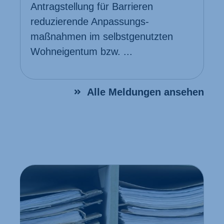
Antrag­stellung für Barrieren
reduzierende Anpassungs­
maßnahmen im selbst­genutzten
Wohn­eigentum bzw. ...
Alle Meldungen ansehen