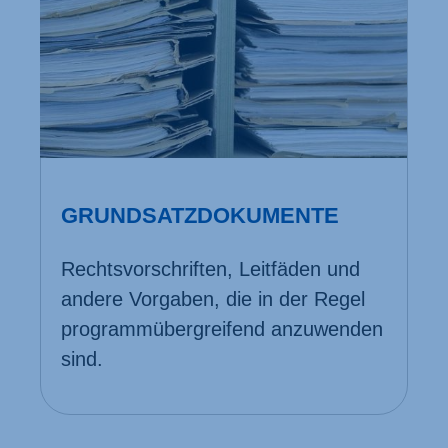
GRUNDSATZ­DOKUMENTE
Rechts­vor­schriften, Leit­fäden und
andere Vor­gaben, die in der Regel
programm­übergreifend anzuwenden
sind.