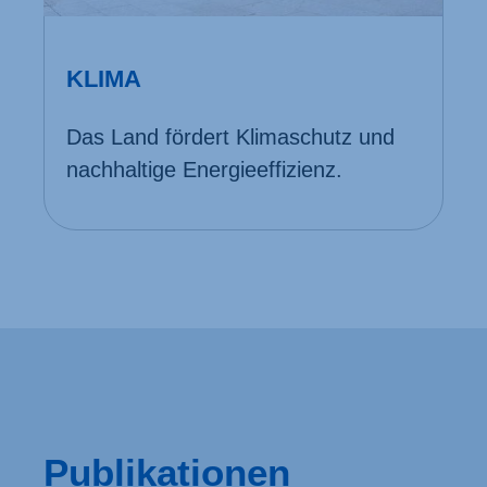
KLIMA
Das Land fördert Klima­schutz und
nach­haltige Energie­effizienz.
Publikationen