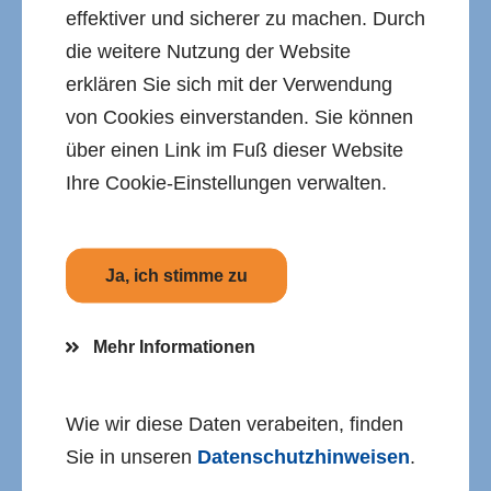
effektiver und sicherer zu machen. Durch
schutz­hinweise und FAQs für unser
die weitere Nutzung der Website
Förder­portal.
erklären Sie sich mit der Verwendung
von Cookies einverstanden. Sie können
über einen Link im Fuß dieser Website
Ihre Cookie-Einstellungen verwalten.
Ja, ich stimme zu
Mehr Informationen
Wie wir diese Daten verabeiten, finden
Sie in unseren
Datenschutzhinweisen
.