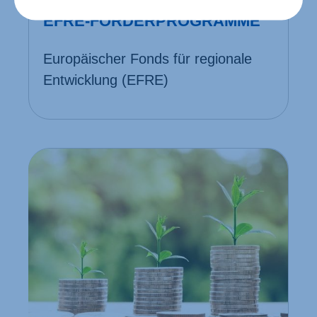
EFRE-FÖRDER­PROGRAMME
Europäischer Fonds für regionale
Entwicklung (EFRE)