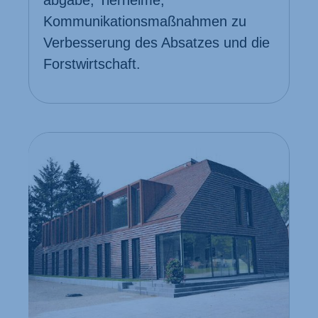
abgabe, Tier­heime,
Kommunikations­maßnahmen zu
Verbesserung des Absatzes und die
Forst­wirtschaft.