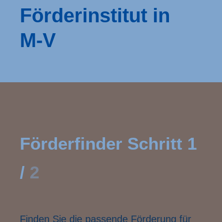
Förderinstitut in
M‑V
Förderfinder Schritt
1
/
2
Finden Sie die passende Förderung für