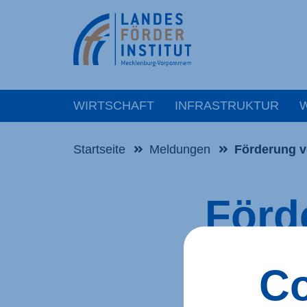
WIRTSCHAFT
INFRASTRUKTUR
Startseite
Meldungen
Förderung v
Förd
heim
Co