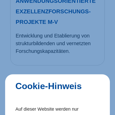
ANWENDUNGSORIENTIERTE
EXZELLENZFORSCHUNGS­
PROJEKTE M‑V
Entwicklung und Etablierung von
struktur­bildenden und vernetzten
Forschungs­kapazitäten.
Cookie-Hinweis
Auf dieser Website werden nur