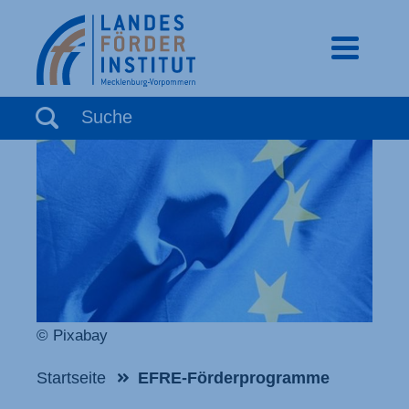
mobiles 
Suchbegriff eingeben
Suche
© Pixabay
Startseite
EFRE-Förderprogramme