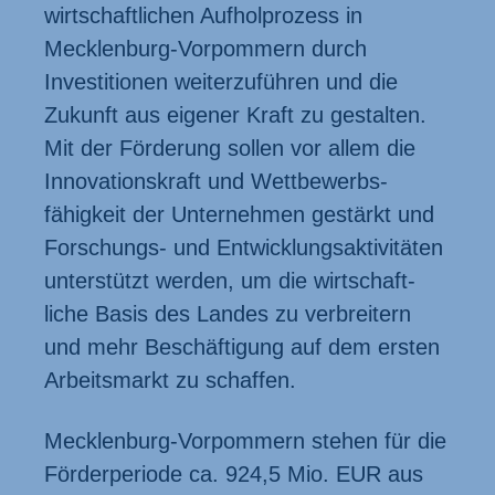
wirtschaft­lichen Aufhol­prozess in
Mecklenburg-Vorpommern durch
Investitionen weiter­zuführen und die
Zukunft aus eigener Kraft zu gestalten.
Mit der Förderung sollen vor allem die
Innovations­kraft und Wettbewerbs­
fähigkeit der Unternehmen gestärkt und
Forschungs- und Entwicklungs­aktivitäten
unterstützt werden, um die wirtschaft­
liche Basis des Landes zu verbreitern
und mehr Beschäftigung auf dem ersten
Arbeits­markt zu schaffen.
Mecklenburg-Vorpommern stehen für die
Förder­periode ca. 924,5 Mio. EUR aus