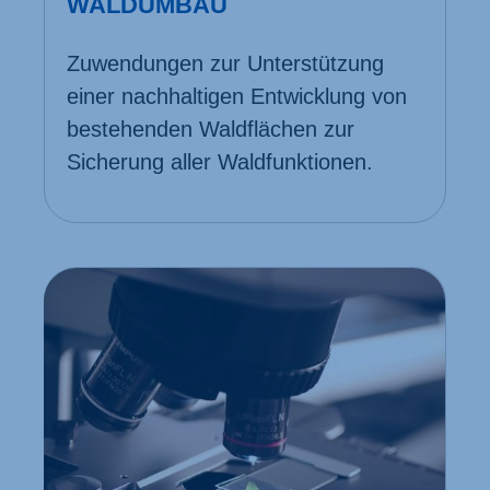
WALDUMBAU
Zuwen­dungen zur Unter­stützung
einer nach­haltigen Ent­wicklung von
beste­henden Wald­flächen zur
Sicherung aller Wald­funktionen.