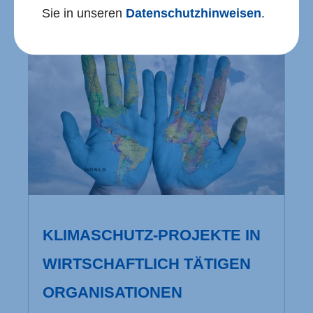
Sie in unseren
Datenschutzhinweisen
.
KLIMASCHUTZ-PROJEKTE IN
WIRT­SCHAFTLICH TÄTIGEN
ORGANISATIONEN