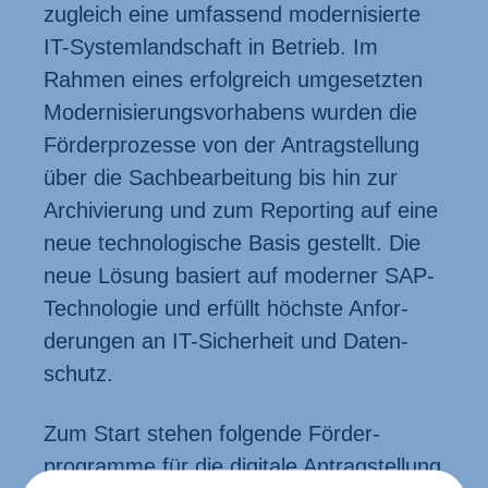
zugleich eine umfassend moder­nisierte
IT-System­land­schaft in Betrieb. Im
Rahmen eines erfolg­reich umgesetzten
Moderni­sierungs­vorhabens wurden die
Förder­prozesse von der Antrag­stellung
über die Sach­bearbeitung bis hin zur
Archi­vierung und zum Reporting auf eine
neue techno­logische Basis gestellt. Die
neue Lösung basiert auf moderner SAP-
Techno­logie und erfüllt höchste Anfor­
derungen an IT-Sicherheit und Daten­
schutz.
Zum Start stehen folgende Förder­
programme für die digitale Antrag­stellung