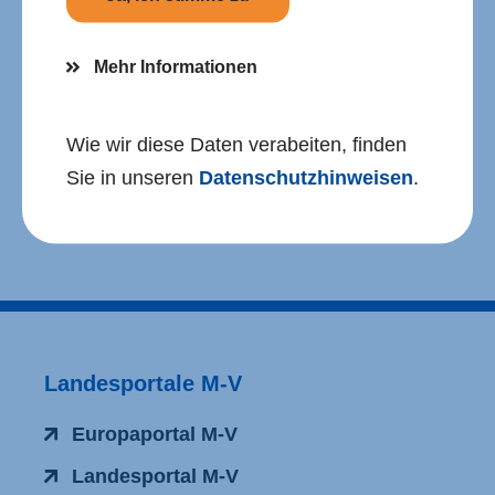
Presse­mitteilung vom 05.08.2026
Mehr Informationen
Hier geht es zum Förderportal.
Wie wir diese Daten verabeiten, finden
Weiterführende Informationen
Sie in unseren
Datenschutzhinweisen
.
finden Sie hier.
Landesportale M-V
Europaportal M-V
Landesportal M-V