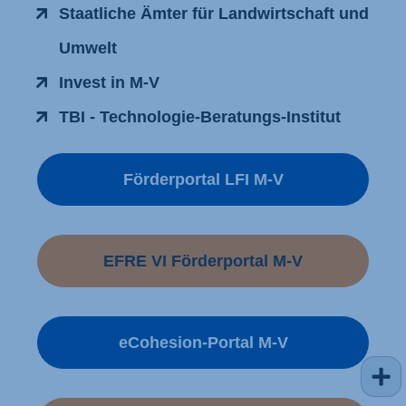
Staatliche Ämter für Landwirtschaft und
Umwelt
Invest in M-V
TBI - Technologie-Beratungs-Institut
Förderportal LFI M-V
EFRE VI Förderportal M-V
eCohesion-Portal M-V
Kurz