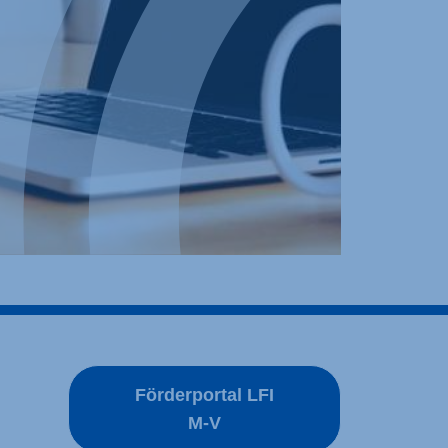
Förderportal LFI
M-V