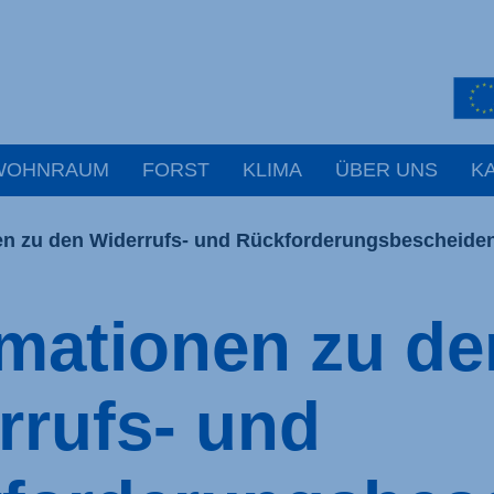
WOHNRAUM
FORST
KLIMA
ÜBER UNS
K
en zu den Widerrufs- und Rückforderungsbescheide
rmationen zu de
rrufs- und