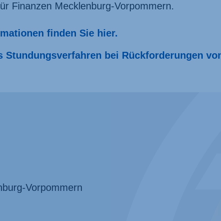
für Finanzen Mecklenburg-Vorpommern.
mationen finden Sie hier.
s Stundungsverfahren bei Rückforderungen vo
enburg-Vorpommern